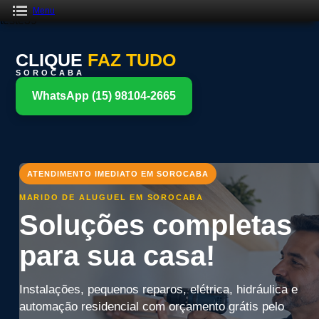
Menu
teste39
CLIQUE
FAZ TUDO
SOROCABA
WhatsApp (15) 98104-2665
ATENDIMENTO IMEDIATO EM SOROCABA
MARIDO DE ALUGUEL EM SOROCABA
Soluções completas
para sua casa!
Instalações, pequenos reparos, elétrica, hidráulica e
automação residencial com orçamento grátis pelo