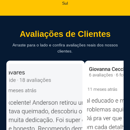
Sul
Avaliações de Clientes
Arraste para o lado e confira avaliações reais dos nossos
clientes.