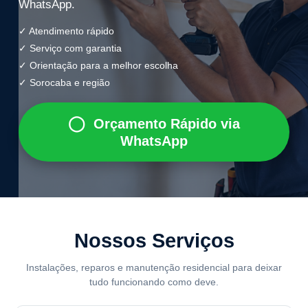
WhatsApp.
✓ Atendimento rápido
✓ Serviço com garantia
✓ Orientação para a melhor escolha
✓ Sorocaba e região
◯
Orçamento Rápido via
WhatsApp
Nossos Serviços
Instalações, reparos e manutenção residencial para deixar
tudo funcionando como deve.