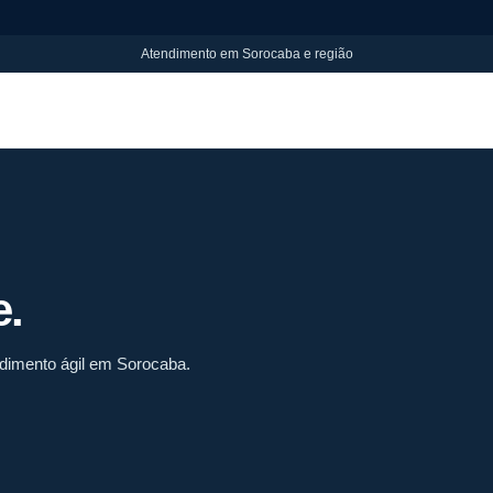
Atendimento em Sorocaba e região
e.
ndimento ágil em Sorocaba.