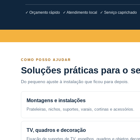
✓ Orçamento rápido ✓ Atendimento local ✓ Serviço caprichado
COMO POSSO AJUDAR
Soluções práticas para o se
Do pequeno ajuste à instalação que ficou para depois.
Montagens e instalações
Prateleiras, nichos, suportes, varais, cortinas e acessórios.
TV, quadros e decoração
Fixação de suportes de TV, espelhos, quadros e objetos decor