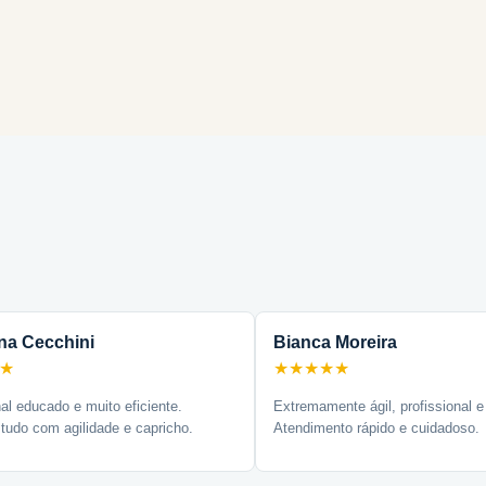
na Cecchini
Bianca Moreira
★
★★★★★
nal educado e muito eficiente.
Extremamente ágil, profissional e
tudo com agilidade e capricho.
Atendimento rápido e cuidadoso.